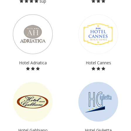
sup
Hotel Adriatica
Hotel Cannes
Hotel Gabbiano
Hotel Giulietta