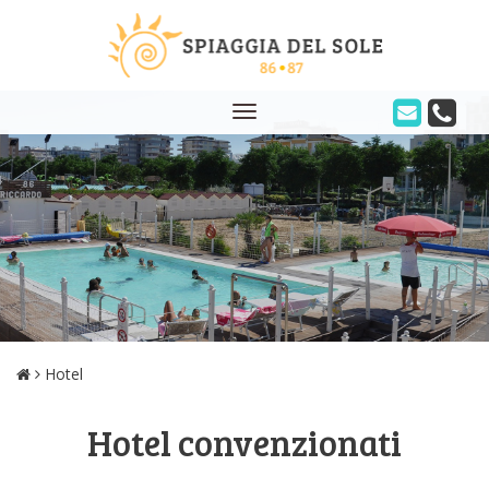
Toggle
navigation
Hotel
Hotel convenzionati