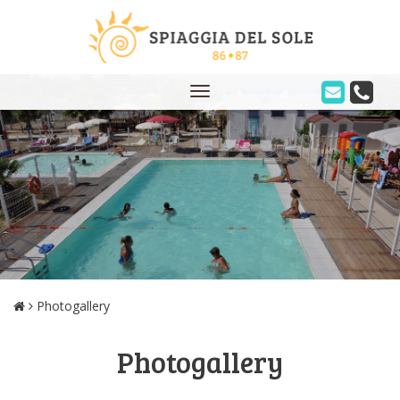
Toggle
navigation
Photogallery
Photogallery