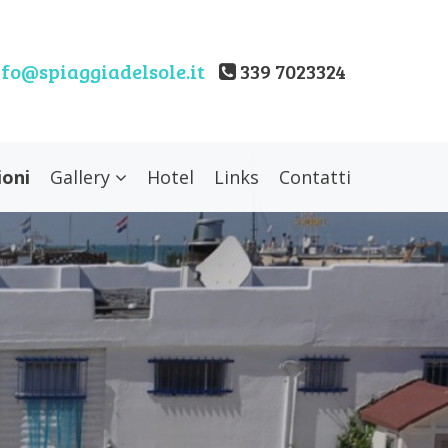
fo@spiaggiadelsole.it
339 7023324
ioni
Gallery
Hotel
Links
Contatti