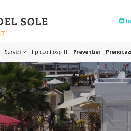
in
Servizi
I piccoli ospiti
Preventivi
Prenotaz